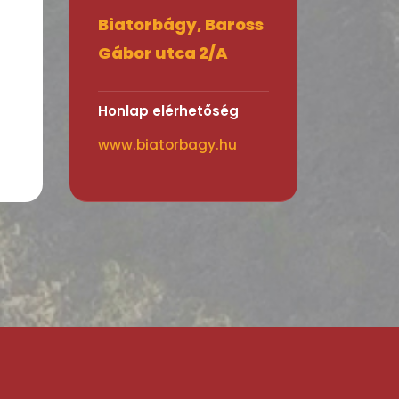
Biatorbágy, Baross
Gábor utca 2/A
Honlap elérhetőség
www.biatorbagy.hu