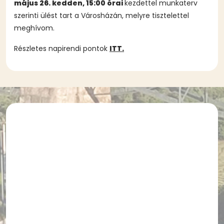
május 26. kedden, 15:00 órai
kezdettel munkaterv
szerinti ülést tart a Városházán, melyre tisztelettel
meghívom.
Részletes napirendi pontok
ITT.