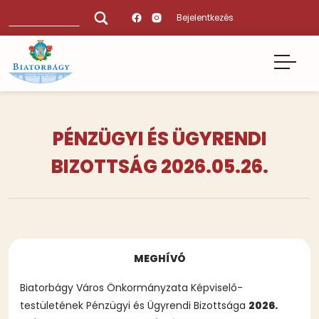
Ugrás
Keresés
Bejelentkezés
a
tartalomra
PÉNZÜGYI ÉS ÜGYRENDI
BIZOTTSÁG 2026.05.26.
MEGHÍVÓ
Biatorbágy Város Önkormányzata Képviselő-
testületének Pénzügyi és Ügyrendi Bizottsága
2026.