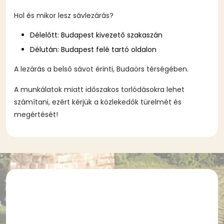
Hol és mikor lesz sávlezárás?
Délelőtt: Budapest kivezető szakaszán
Délután: Budapest felé tartó oldalon
A lezárás a belső sávot érinti, Budaörs térségében.
A munkálatok miatt időszakos torlódásokra lehet
számítani, ezért kérjük a közlekedők türelmét és
megértését!