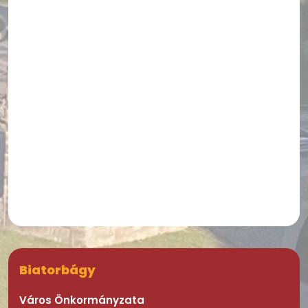
Biatorbágy
Város Önkormányzata