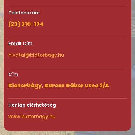
Telefonszám
(23) 310-174
Email Cím
hivatal@biatorbagy.hu
Cím
Biatorbágy, Baross Gábor utca 2/A
Honlap elérhetőség
www.biatorbagy.hu