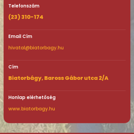
Telefonszám
(23) 310-174
Email Cím
hivatal@biatorbagy.hu
Cím
Biatorbágy, Baross Gábor utca 2/A
Honlap elérhetőség
www.biatorbagy.hu