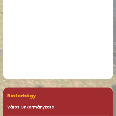
Biatorbágy
Város Önkormányzata