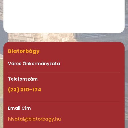
Biatorbágy
Város Önkormányzata
Telefonszám
(23) 310-174
Email Cím
hivatal@biatorbagy.hu