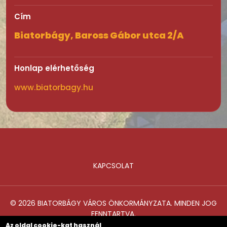
Cím
Biatorbágy, Baross Gábor utca 2/A
Honlap elérhetőség
www.biatorbagy.hu
KAPCSOLAT
Lábléc
© 2026 BIATORBÁGY VÁROS ÖNKORMÁNYZATA. MINDEN JOG
FENNTARTVA.
Az oldal cookie-kat használ