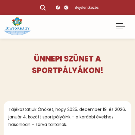
Ugrás
Keresés
Bejelentkezés
a
tartalomra
ÜNNEPI SZÜNET A
SPORTPÁLYÁKON!
Tájékoztatjuk Önöket, hogy 2025. december 19. és 2026.
január 4. között sportpályáink – a korábbi évekhez
hasonlóan – zárva tartanak.