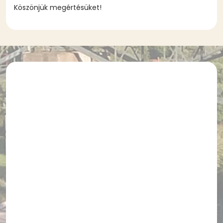
Köszönjük megértésüket!