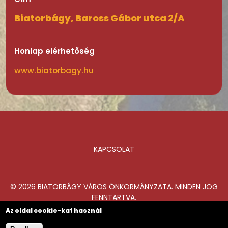
Biatorbágy, Baross Gábor utca 2/A
Honlap elérhetőség
www.biatorbagy.hu
KAPCSOLAT
Lábléc
© 2026 BIATORBÁGY VÁROS ÖNKORMÁNYZATA. MINDEN JOG
FENNTARTVA.
Az oldal cookie-kat használ