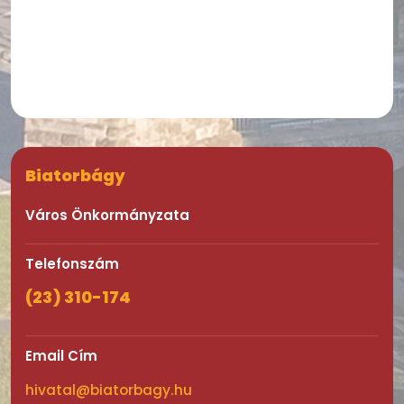
Biatorbágy
Város Önkormányzata
Telefonszám
(23) 310-174
Email Cím
hivatal@biatorbagy.hu