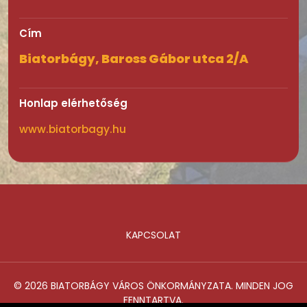
Cím
Biatorbágy, Baross Gábor utca 2/A
Honlap elérhetőség
www.biatorbagy.hu
KAPCSOLAT
Lábléc
© 2026 BIATORBÁGY VÁROS ÖNKORMÁNYZATA. MINDEN JOG
FENNTARTVA.