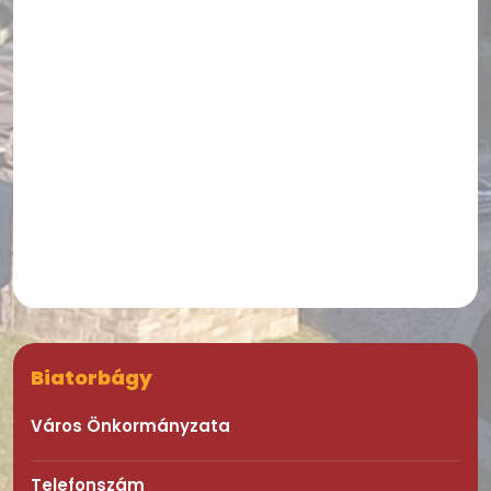
Biatorbágy
Város Önkormányzata
Telefonszám