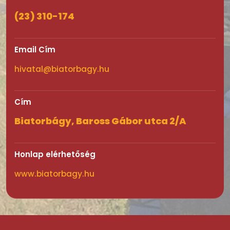
(23) 310-174
Email Cím
hivatal@biatorbagy.hu
Cím
Biatorbágy, Baross Gábor utca 2/A
Honlap elérhetőség
www.biatorbagy.hu