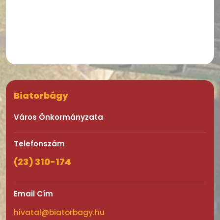
Biatorbágy
Város Önkormányzata
Telefonszám
(23) 310-174
Email Cím
hivatal@biatorbagy.hu