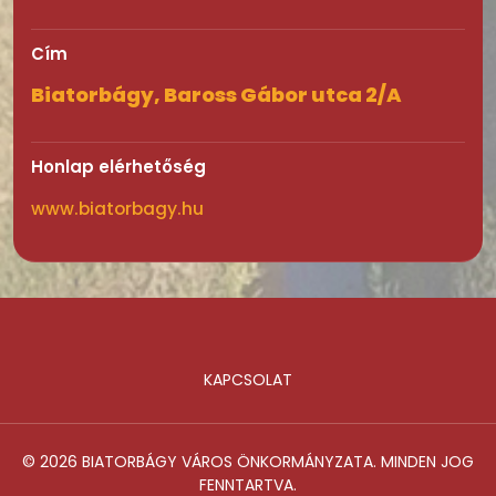
Cím
Biatorbágy, Baross Gábor utca 2/A
Honlap elérhetőség
www.biatorbagy.hu
KAPCSOLAT
Lábléc
© 2026 BIATORBÁGY VÁROS ÖNKORMÁNYZATA. MINDEN JOG
FENNTARTVA.