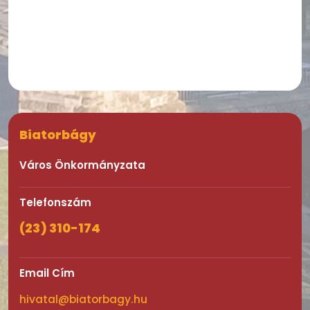
Biatorbágy
Város Önkormányzata
Telefonszám
(23) 310-174
Email Cím
hivatal@biatorbagy.hu