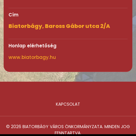
Cím
Biatorbágy, Baross Gábor utca 2/A
Honlap elérhetőség
www.biatorbagy.hu
KAPCSOLAT
Lábléc
© 2026 BIATORBÁGY VÁROS ÖNKORMÁNYZATA. MINDEN JOG
FENNTARTVA.