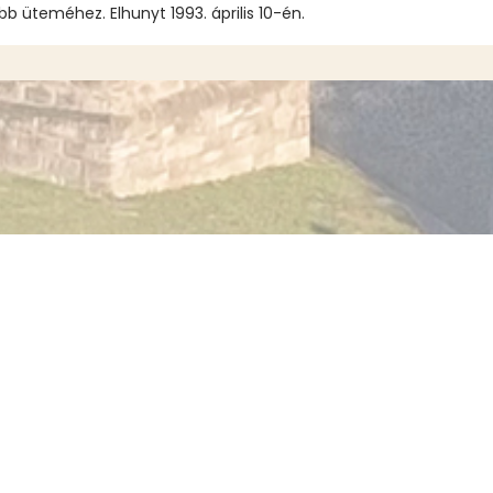
b üteméhez. Elhunyt 1993. április 10-én.