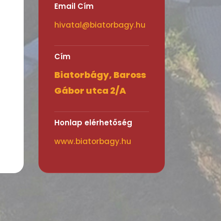
Email Cím
hivatal@biatorbagy.hu
Cím
Biatorbágy, Baross
Gábor utca 2/A
Honlap elérhetőség
www.biatorbagy.hu