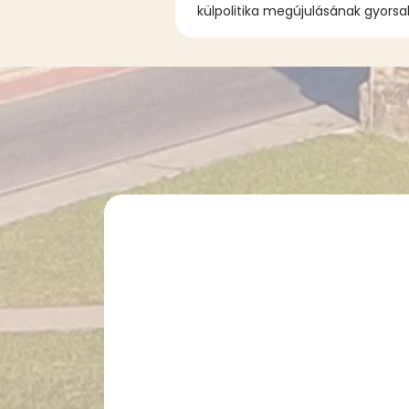
külpolitika megújulásának gyorsab