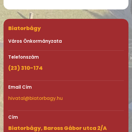
Biatorbágy
Város Önkormányzata
Telefonszám
(23) 310-174
Email Cím
hivatal@biatorbagy.hu
Cím
Biatorbágy, Baross Gábor utca 2/A