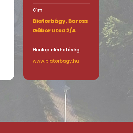
Cím
Biatorbágy, Baross
Gábor utca 2/A
Honlap elérhetőség
www.biatorbagy.hu