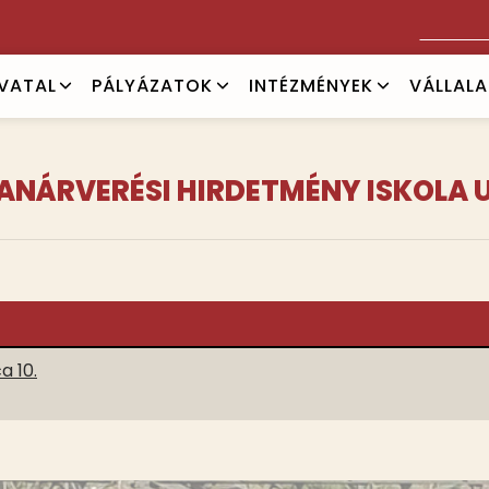
Keresés
IVATAL
PÁLYÁZATOK
INTÉZMÉNYEK
VÁLLAL
ANÁRVERÉSI HIRDETMÉNY ISKOLA U
a 10.