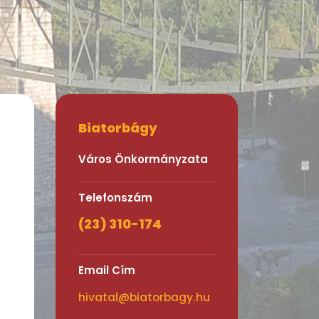
Biatorbágy
Város Önkormányzata
Telefonszám
(23) 310-174
Email Cím
hivatal@biatorbagy.hu