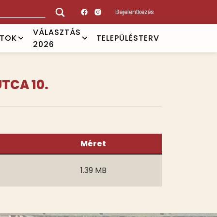
Bejelentkezés
VÁLASZTÁS
ATOK
TELEPÜLÉSTERV
2026
TCA 10.
Méret
1.39 MB