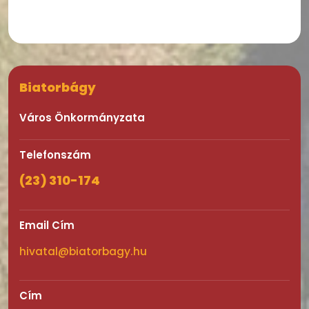
Biatorbágy
Város Önkormányzata
Telefonszám
(23) 310-174
Email Cím
hivatal@biatorbagy.hu
Cím