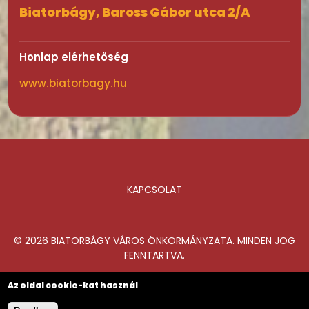
Biatorbágy, Baross Gábor utca 2/A
Honlap elérhetőség
www.biatorbagy.hu
KAPCSOLAT
Lábléc
© 2026 BIATORBÁGY VÁROS ÖNKORMÁNYZATA. MINDEN JOG
FENNTARTVA.
Az oldal cookie-kat használ