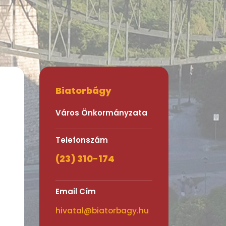
Biatorbágy
Város Önkormányzata
Telefonszám
(23) 310-174
Email Cím
hivatal@biatorbagy.hu