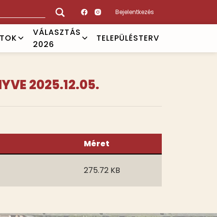
Bejelentkezés
VÁLASZTÁS
ATOK
TELEPÜLÉSTERV
2026
VE 2025.12.05.
Méret
275.72 KB