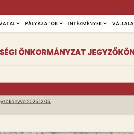
Keresés
IVATAL
PÁLYÁZATOK
INTÉZMÉNYEK
VÁLLAL
SÉGI ÖNKORMÁNYZAT JEGYZŐKÖNY
zőkönyve 2025.12.05.