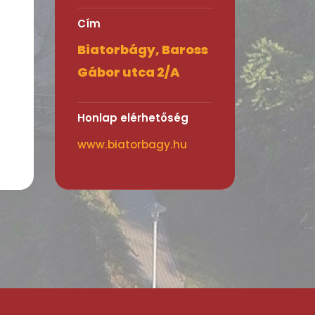
Cím
Biatorbágy, Baross
Gábor utca 2/A
Honlap elérhetőség
www.biatorbagy.hu