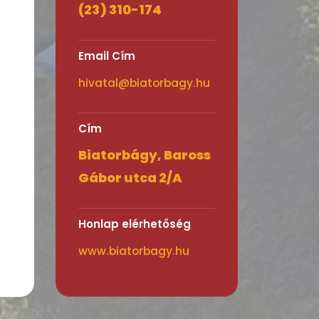
(23) 310-174
Email Cím
hivatal@biatorbagy.hu
Cím
Biatorbágy, Baross
Gábor utca 2/A
Honlap elérhetőség
www.biatorbagy.hu