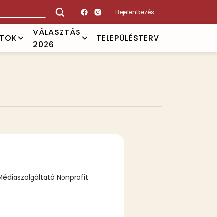
Bejelentkezés
VÁLASZTÁS
ATOK
TELEPÜLÉSTERV
2026
édiaszolgáltató Nonprofit