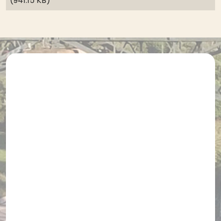
(941.15 KB)