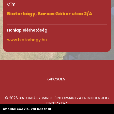
Cím
Biatorbágy, Baross Gábor utca 2/A
Honlap elérhetőség
www.biatorbagy.hu
KAPCSOLAT
Lábléc
© 2026 BIATORBÁGY VÁROS ÖNKORMÁNYZATA. MINDEN JOG
FENNTARTVA.
Az oldal cookie-kat használ