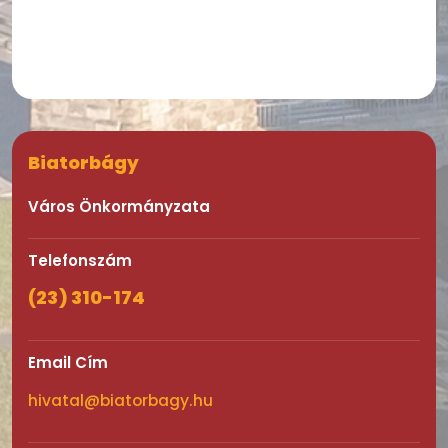
Biatorbágy
Város Önkormányzata
Telefonszám
(23) 310-174
Email Cím
hivatal@biatorbagy.hu