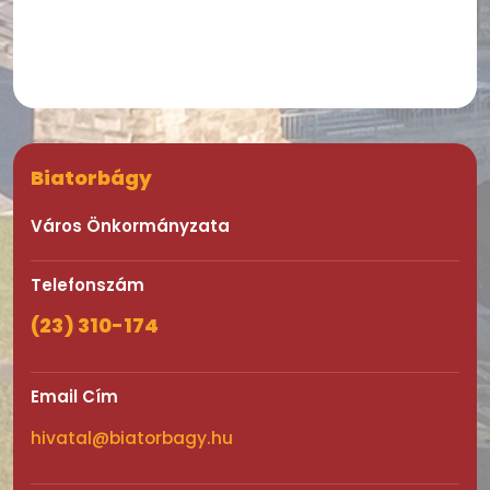
Biatorbágy
Város Önkormányzata
Telefonszám
(23) 310-174
Email Cím
hivatal@biatorbagy.hu