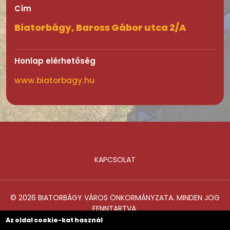
Cím
Biatorbágy, Baross Gábor utca 2/A
Honlap elérhetőség
www.biatorbagy.hu
KAPCSOLAT
Lábléc
© 2026 BIATORBÁGY VÁROS ÖNKORMÁNYZATA. MINDEN JOG
FENNTARTVA.
Az oldal cookie-kat használ