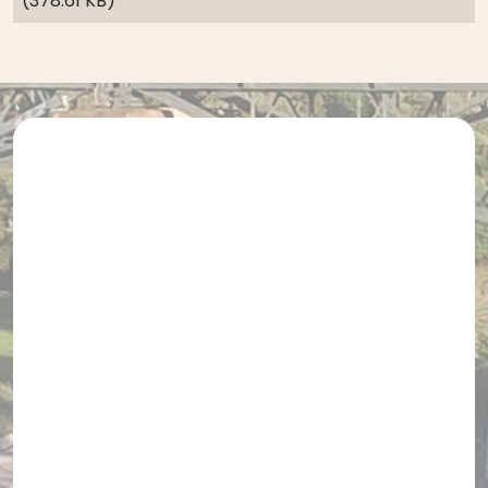
(378.61 KB)