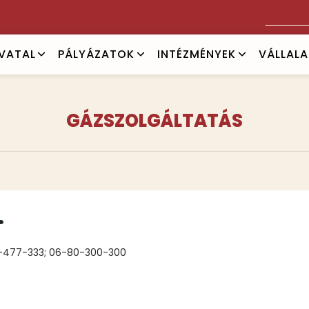
Keresés
IVATAL
PÁLYÁZATOK
INTÉZMÉNYEK
VÁLLAL
GÁZSZOLGÁLTATÁS
.
0-477-333; 06-80-300-300