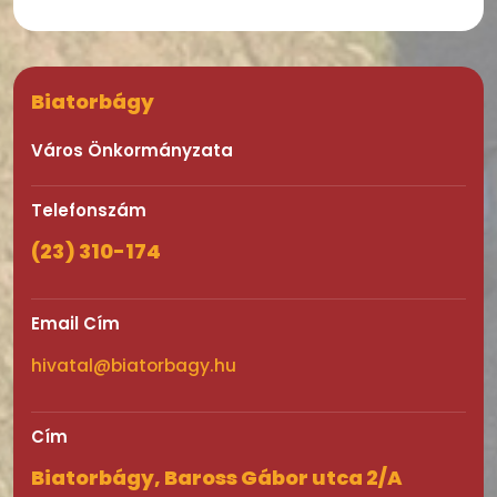
Biatorbágy
Város Önkormányzata
Telefonszám
(23) 310-174
Email Cím
hivatal@biatorbagy.hu
Cím
Biatorbágy, Baross Gábor utca 2/A