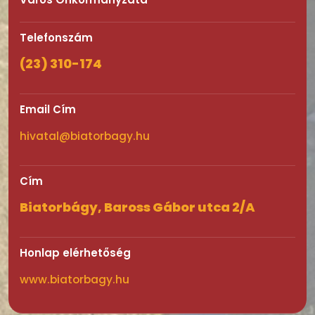
Telefonszám
(23) 310-174
Email Cím
hivatal@biatorbagy.hu
Cím
Biatorbágy, Baross Gábor utca 2/A
Honlap elérhetőség
www.biatorbagy.hu