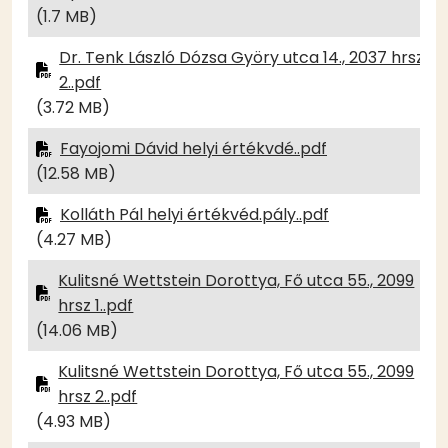
(1.7 MB)
Dr. Tenk László Dózsa Györy utca 14., 2037 hrsz
2..pdf
(3.72 MB)
Fayojomi Dávid helyi értékvdé..pdf
(12.58 MB)
Kolláth Pál helyi értékvéd.pály..pdf
(4.27 MB)
Kulitsné Wettstein Dorottya, Fő utca 55., 2099
hrsz 1..pdf
(14.06 MB)
Kulitsné Wettstein Dorottya, Fő utca 55., 2099
hrsz 2..pdf
(4.93 MB)