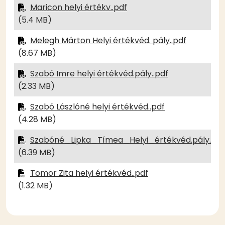
Maricon helyi értékv..pdf
(5.4 MB)
Melegh Márton Helyi értékvéd. pály..pdf
(8.67 MB)
Szabó Imre helyi értékvéd.pály..pdf
(2.33 MB)
Szabó Lászlóné helyi értékvéd..pdf
(4.28 MB)
Szabóné_Lipka_Tímea_Helyi_értékvéd.pály..pd
(6.39 MB)
Tomor Zita helyi értékvéd..pdf
(1.32 MB)