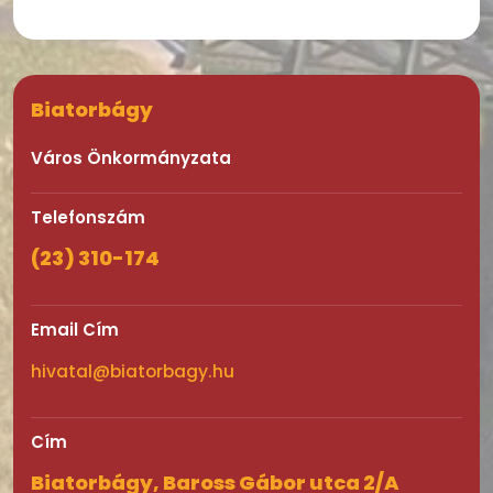
Biatorbágy
Város Önkormányzata
Telefonszám
(23) 310-174
Email Cím
hivatal@biatorbagy.hu
Cím
Biatorbágy, Baross Gábor utca 2/A