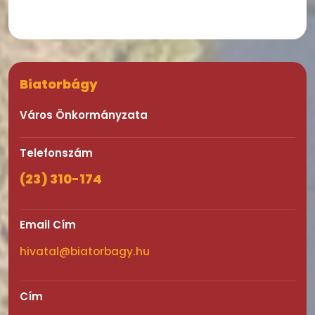
Biatorbágy
Város Önkormányzata
Telefonszám
(23) 310-174
Email Cím
hivatal@biatorbagy.hu
Cím