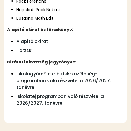
Rack Ferencné
Hajzukné Rack Noémi
Buzásné Math Edit
Alapító okirat és törzskönyv:
Alapító okirat
Törzsk
Bírálati bizottság jegyzönyve:
Iskolagyümölcs- és iskolazöldség-
programban való részvétel a 2026/2027.
tanévre
Iskolatej programban való részvétel a
2026/2027. tanévre