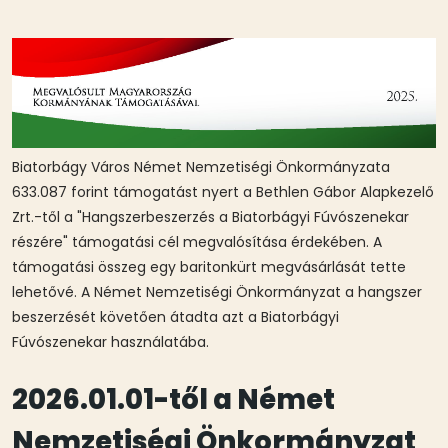
Biatorbágy Város Német Nemzetiségi Önkormányzata
633.087 forint támogatást nyert a Bethlen Gábor Alapkezelő
Zrt.-től a "Hangszerbeszerzés a Biatorbágyi Fúvószenekar
részére" támogatási cél megvalósítása érdekében. A
támogatási összeg egy baritonkürt megvásárlását tette
lehetővé. A Német Nemzetiségi Önkormányzat a hangszer
beszerzését követően átadta azt a Biatorbágyi
Fúvószenekar használatába.
2026.01.01-től a Német
Nemzetiségi Önkormányzat