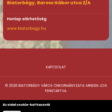
Biatorbágy, Baross Gábor utca 2/A
Honlap elérhetőség
www.biatorbagy.hu
KAPCSOLAT
Lábléc
© 2026 BIATORBÁGY VÁROS ÖNKORMÁNYZATA. MINDEN JOG
FENNTARTVA.
Az oldal cookie-kat használ