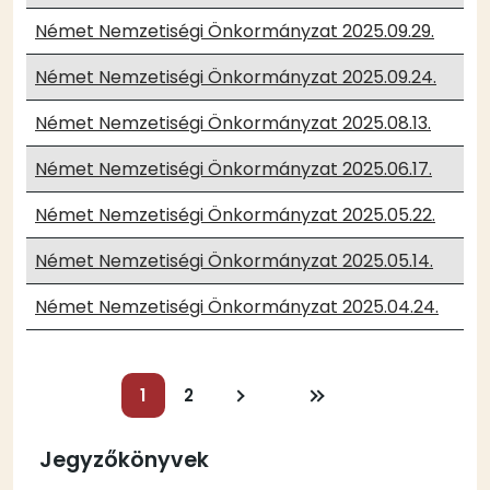
Német Nemzetiségi Önkormányzat 2025.09.29.
Német Nemzetiségi Önkormányzat 2025.09.24.
Német Nemzetiségi Önkormányzat 2025.08.13.
Német Nemzetiségi Önkormányzat 2025.06.17.
Német Nemzetiségi Önkormányzat 2025.05.22.
Német Nemzetiségi Önkormányzat 2025.05.14.
Német Nemzetiségi Önkormányzat 2025.04.24.
Oldalszámozás
Jelenlegi
1
Oldal
2
Következő
Utolsó
oldal
oldal
oldal
Jegyzőkönyvek