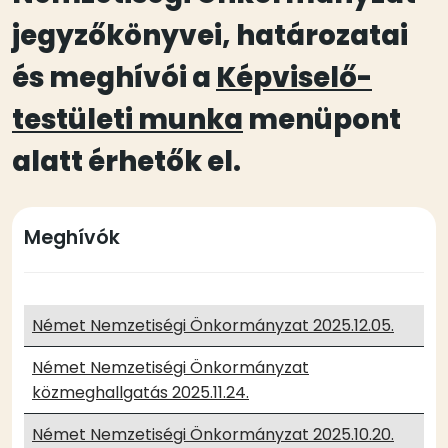
jegyzőkönyvei, határozatai
és meghívói a
Képviselő-
testületi munka
menüpont
alatt érhetők el.
Meghívók
Német Nemzetiségi Önkormányzat 2025.12.05.
Német Nemzetiségi Önkormányzat
közmeghallgatás 2025.11.24.
Német Nemzetiségi Önkormányzat 2025.10.20.