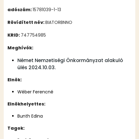
adószám:
15781039-1-13
Rövídített név:
BIATORBNNO
KRID:
747754985
Meghívók:
Német Nemzetiségi Önkormányzat alakuló
ülés 2024.10.03.
Elnök:
Wéber Ferencné
Elnökhelyettes:
Bunth Edina
Tagok: