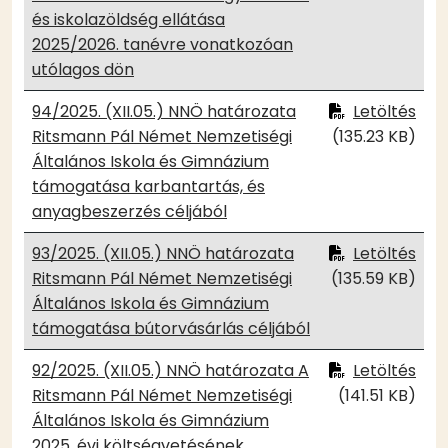
és iskolazöldség ellátása
2025/2026. tanévre vonatkozóan
utólagos dön
94/2025. (XII.05.) NNÖ határozata
Letöltés
Ritsmann Pál Német Nemzetiségi
(135.23 KB)
Általános Iskola és Gimnázium
támogatása karbantartás, és
anyagbeszerzés céljából
93/2025. (XII.05.) NNÖ határozata
Letöltés
Ritsmann Pál Német Nemzetiségi
(135.59 KB)
Általános Iskola és Gimnázium
támogatása bútorvásárlás céljából
92/2025. (XII.05.) NNÖ határozata A
Letöltés
Ritsmann Pál Német Nemzetiségi
(141.51 KB)
Általános Iskola és Gimnázium
2025. évi költségvetésének