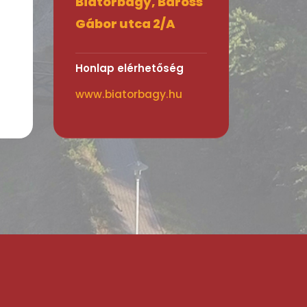
Biatorbágy, Baross
Gábor utca 2/A
Honlap elérhetőség
www.biatorbagy.hu