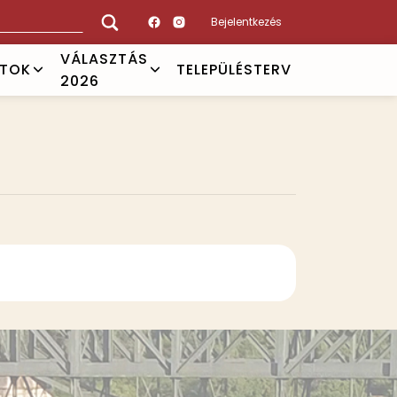
Bejelentkezés
VÁLASZTÁS
ATOK
TELEPÜLÉSTERV
2026