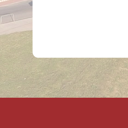
Lábléc