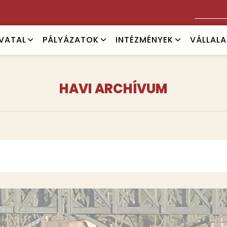
Keresés
IVATAL
PÁLYÁZATOK
INTÉZMÉNYEK
VÁLLAL
HAVI ARCHÍVUM