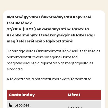
Biatorbágy Város Önkormányzata Képviselő-
testületének
37/2014. (III.27.) önkormányzati határozata
Az önkormányzat tevékenységének lakossági
megítéléséről szóló tájékoztatóról
Biatorbágy Város Önkormányzat Képviselő-testülete az
önkormányzat tevékenységének lakossági
megítéléséről szóló tájékoztatóját megtárgyalta és
elfogadja.
A tájékoztatót a határozat melléklete tartalmazza.
Csatolmány
Méret
Letöltés