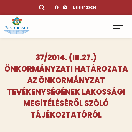
Ugrás
Keresés
Bejelentkezés
a
tartalomra
37/2014. (III.27.)
ÖNKORMÁNYZATI HATÁROZATA
AZ ÖNKORMÁNYZAT
TEVÉKENYSÉGÉNEK LAKOSSÁGI
MEGÍTÉLÉSÉRŐL SZÓLÓ
TÁJÉKOZTATÓRÓL