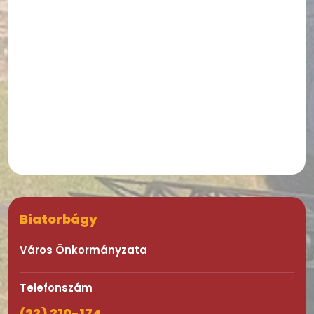
Biatorbágy
Város Önkormányzata
Telefonszám
(23) 310-174