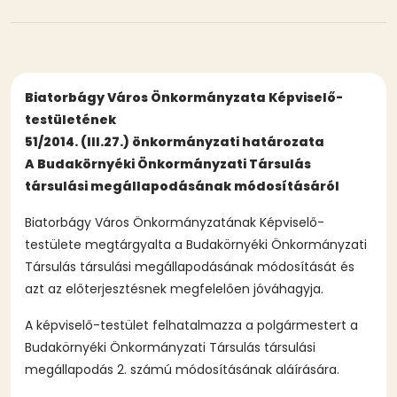
Biatorbágy Város Önkormányzata Képviselő-
testületének
51/2014. (III.27.) önkormányzati határozata
A Budakörnyéki Önkormányzati Társulás
társulási megállapodásának módosításáról
Biatorbágy Város Önkormányzatának Képviselő-
testülete megtárgyalta a Budakörnyéki Önkormányzati
Társulás társulási megállapodásának módosítását és
azt az előterjesztésnek megfelelően jóváhagyja.
A képviselő-testület felhatalmazza a polgármestert a
Budakörnyéki Önkormányzati Társulás társulási
megállapodás 2. számú módosításának aláírására.