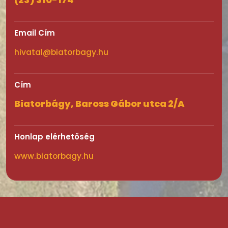
Email Cím
hivatal@biatorbagy.hu
Cím
Biatorbágy, Baross Gábor utca 2/A
Honlap elérhetőség
www.biatorbagy.hu