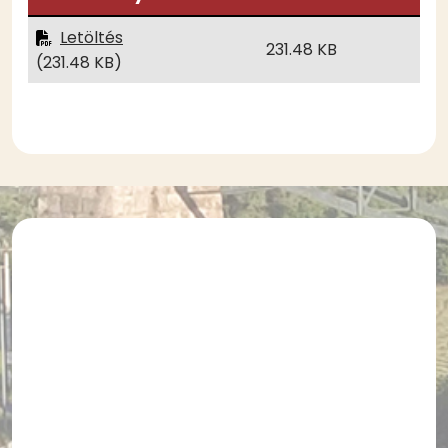
Letöltés
231.48 KB
(231.48 KB)