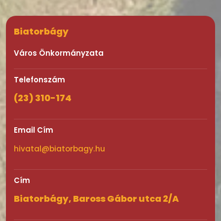
Biatorbágy
Város Önkormányzata
Telefonszám
(23) 310-174
Email Cím
hivatal@biatorbagy.hu
Cím
Biatorbágy, Baross Gábor utca 2/A