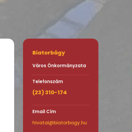
Biatorbágy
Város Önkormányzata
Telefonszám
(23) 310-174
Email Cím
hivatal@biatorbagy.hu