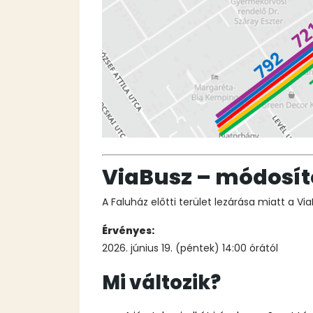
ViaBusz – módosí
A Faluház előtti terület lezárása miatt a Vi
Érvényes:
2026. június 19. (péntek) 14:00 órától
Mi változik?