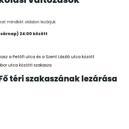
kat mindkét oldalon lezárjuk.
vasárnap) 24:00 között
asz a Petőfi utca és a Szent László utca között
bor utca közötti szakasza
 Fő téri szakaszának lezárása