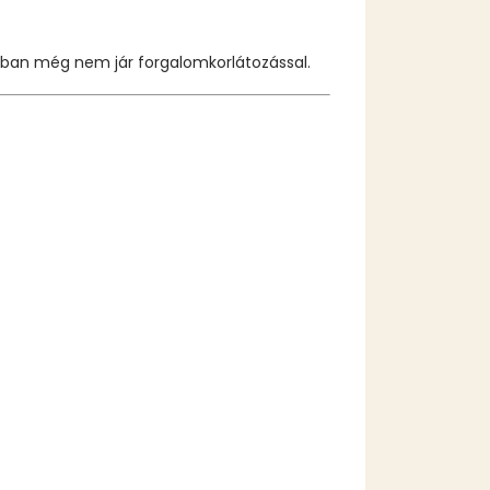
onban még nem jár forgalomkorlátozással.