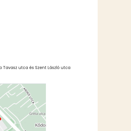
a Tavasz utca és Szent László utca