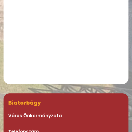
Biatorbágy
Város Önkormányzata
Telefonszám