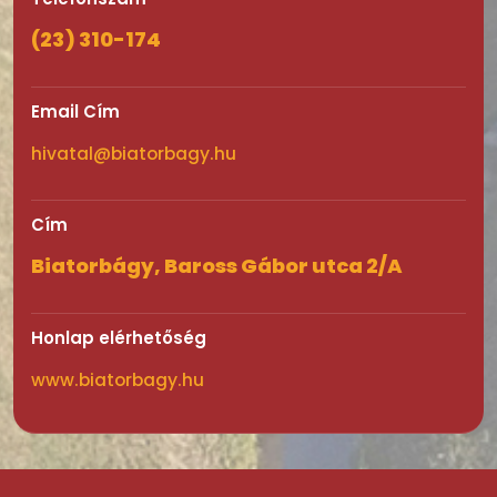
(23) 310-174
Email Cím
hivatal@biatorbagy.hu
Cím
Biatorbágy, Baross Gábor utca 2/A
Honlap elérhetőség
www.biatorbagy.hu