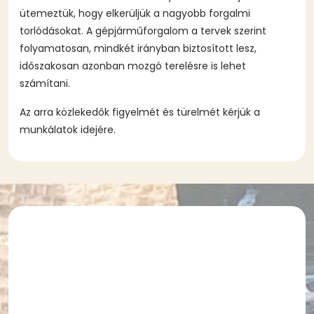
ütemeztük, hogy elkerüljük a nagyobb forgalmi
torlódásokat. A gépjárműforgalom a tervek szerint
folyamatosan, mindkét irányban biztosított lesz,
időszakosan azonban mozgó terelésre is lehet
számítani.
Az arra közlekedők figyelmét és türelmét kérjük a
munkálatok idejére.