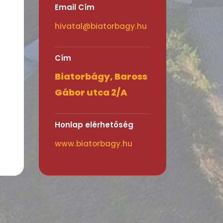
Email Cím
hivatal@biatorbagy.hu
Cím
Biatorbágy, Baross
Gábor utca 2/A
Honlap elérhetőség
www.biatorbagy.hu