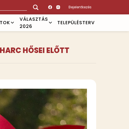
Bejelentkezés
VÁLASZTÁS
ATOK
TELEPÜLÉSTERV
2026
GHARC HŐSEI ELŐTT