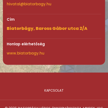
hivatal@biatorbagy.hu
Cím
Biatorbágy, Baross Gábor utca 2/A
Honlap elérhetőség
www.biatorbagy.hu
KAPCSOLAT
Lábléc