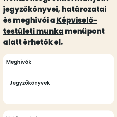
jegyzőkönyvei, határozatai
és meghívói a
Képviselő-
testületi munka
menüpont
alatt érhetők el.
Meghívók
Jegyzőkönyvek