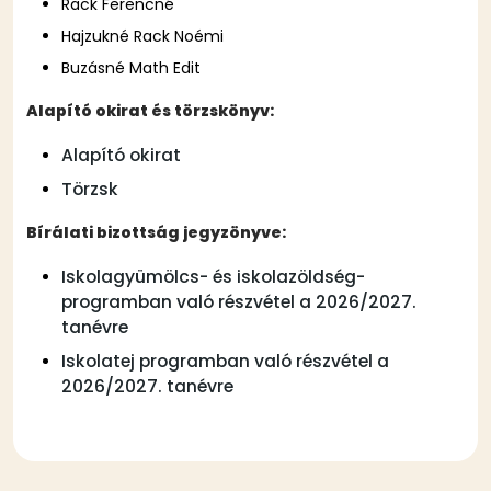
Rack Ferencné
Hajzukné Rack Noémi
Buzásné Math Edit
Alapító okirat és törzskönyv:
Alapító okirat
Törzsk
Bírálati bizottság jegyzönyve:
Iskolagyümölcs- és iskolazöldség-
programban való részvétel a 2026/2027.
tanévre
Iskolatej programban való részvétel a
2026/2027. tanévre