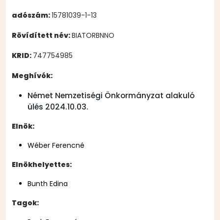
adószám:
15781039-1-13
Rövídített név:
BIATORBNNO
KRID:
747754985
Meghívók:
Német Nemzetiségi Önkormányzat alakuló
ülés 2024.10.03.
Elnök:
Wéber Ferencné
Elnökhelyettes:
Bunth Edina
Tagok: