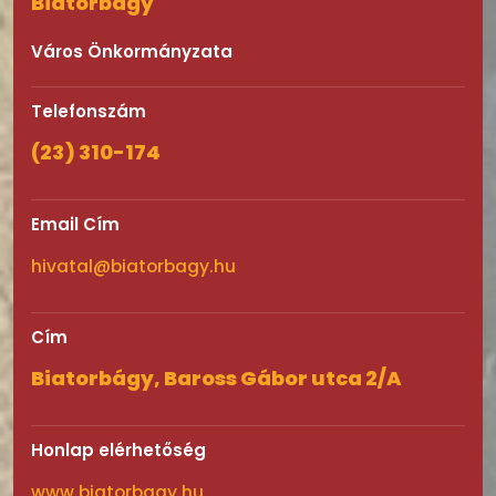
Biatorbágy
Város Önkormányzata
Telefonszám
(23) 310-174
Email Cím
hivatal@biatorbagy.hu
Cím
Biatorbágy, Baross Gábor utca 2/A
Honlap elérhetőség
www.biatorbagy.hu