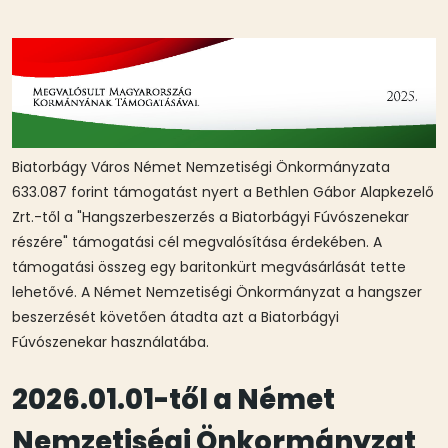
Biatorbágy Város Német Nemzetiségi Önkormányzata
633.087 forint támogatást nyert a Bethlen Gábor Alapkezelő
Zrt.-től a "Hangszerbeszerzés a Biatorbágyi Fúvószenekar
részére" támogatási cél megvalósítása érdekében. A
támogatási összeg egy baritonkürt megvásárlását tette
lehetővé. A Német Nemzetiségi Önkormányzat a hangszer
beszerzését követően átadta azt a Biatorbágyi
Fúvószenekar használatába.
2026.01.01-től a Német
Nemzetiségi Önkormányzat