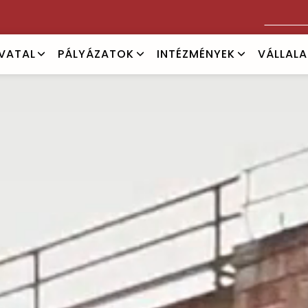
Keresés
IVATAL
PÁLYÁZATOK
INTÉZMÉNYEK
VÁLLAL