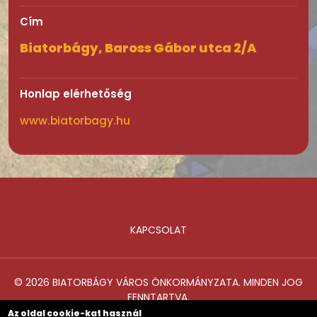
Cím
Biatorbágy, Baross Gábor utca 2/A
Honlap elérhetőség
www.biatorbagy.hu
KAPCSOLAT
Lábléc
© 2026 BIATORBÁGY VÁROS ÖNKORMÁNYZATA. MINDEN JOG
FENNTARTVA.
Az oldal cookie-kat használ