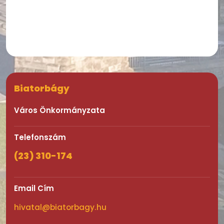
Biatorbágy
Város Önkormányzata
Telefonszám
(23) 310-174
Email Cím
hivatal@biatorbagy.hu