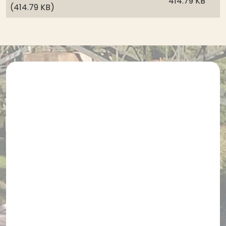
414.79 KB
(414.79 KB)