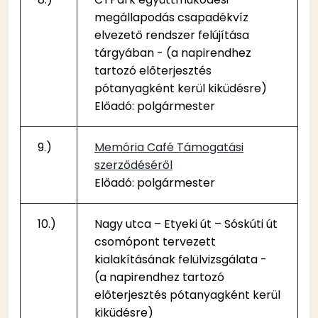
megállapodás csapadékvíz
elvezető rendszer felújítása
tárgyában - (a napirendhez
tartozó előterjesztés
pótanyagként kerül kiküdésre)
Előadó: polgármester
9.)
Memória Café Támogatási
szerződéséről
Előadó: polgármester
10.)
Nagy utca – Etyeki út – Sóskúti út
csomópont tervezett
kialakításának felülvizsgálata -
(a napirendhez tartozó
előterjesztés pótanyagként kerül
kiküdésre)