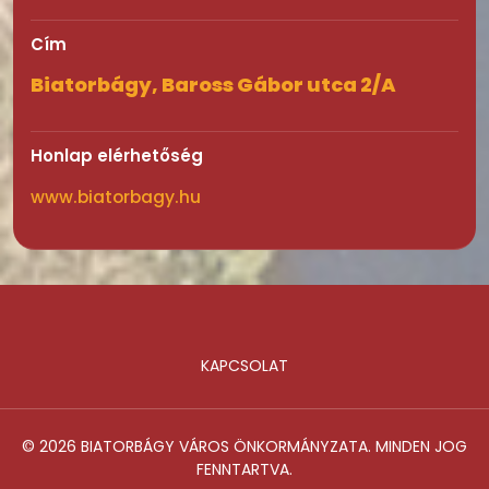
Cím
Biatorbágy, Baross Gábor utca 2/A
Honlap elérhetőség
www.biatorbagy.hu
KAPCSOLAT
Lábléc
© 2026 BIATORBÁGY VÁROS ÖNKORMÁNYZATA. MINDEN JOG
FENNTARTVA.