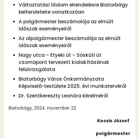
Változtatási tilalom elrendelésre Biatorbágy
belterületeire vonatkozóan
A polgármester beszámolója az elmúlt
időszak eseményeiről
Az alpolgármester beszámolója az elmúlt
időszak eseményeiről
Nagy utca – Etyeki út – Sóskúti út
csomópont tervezett kialakításának
felülvizsgálata
Biatorbágy Város Önkormányzata
Képviselő-testülete 2025. évi munkatervéről
Dr. Szentkereszty Leonóra kérelméről
Biatorbágy, 2024. november 22.
Kocsis József
polgármester