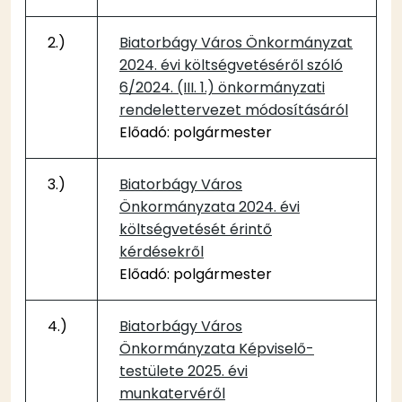
2.)
Biatorbágy Város Önkormányzat
2024. évi költségvetéséről szóló
6/2024. (III. 1.) önkormányzati
rendelettervezet módosításáról
Előadó: polgármester
3.)
Biatorbágy Város
Önkormányzata 2024. évi
költségvetését érintő
kérdésekről
Előadó: polgármester
4.)
Biatorbágy Város
Önkormányzata Képviselő-
testülete 2025. évi
munkatervéről