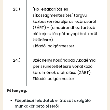
23.)
"Hó-eltakarítás és
síkosságmentesítés" tárgyú
közbeszerzési eljárás lezárásáról
(ZÁRT) - (a napirendhez tartozó
előterjesztés pótanyagként kerül
kiküdésre)
Előadó: polgármester
24.)
Széchenyi Kosárlabda Akadémia
per szüneteltetésre vonatkozó
kérelmének elbírálása (ZÁRT)
Előadó: polgármester
Pótanyag:
Főépítészi feladatok ellátását szolgáló
munkakör betöltéséről