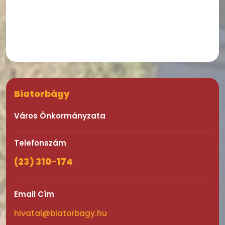
Biatorbágy
Város Önkormányzata
Telefonszám
(23) 310-174
Email Cím
hivatal@biatorbagy.hu