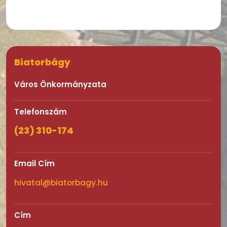
Biatorbágy
Város Önkormányzata
Telefonszám
(23) 310-174
Email Cím
hivatal@biatorbagy.hu
Cím