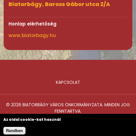
Biatorbágy, Baross Gábor utca 2/A
Honlap elérhetőség
www.biatorbagy.hu
KAPCSOLAT
Lábléc
© 2026 BIATORBÁGY VÁROS ÖNKORMÁNYZATA. MINDEN JOG
FENNTARTVA.
Az oldal cookie-kat használ
Rendben