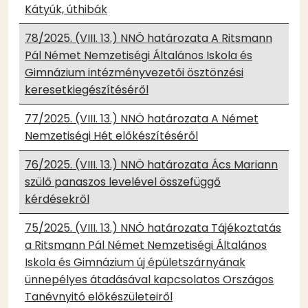
Kátyúk, úthibák
78/2025. (VIII. 13.) NNÖ határozata A Ritsmann
Pál Német Nemzetiségi Általános Iskola és
Gimnázium intézményvezetői ösztönzési
keresetkiegészítéséről
77/2025. (VIII. 13.) NNÖ határozata A Német
Nemzetiségi Hét előkészítéséről
76/2025. (VIII. 13.) NNÖ határozata Ács Mariann
szülő panaszos levelével összefüggő
kérdésekről
75/2025. (VIII. 13.) NNÖ határozata Tájékoztatás
a Ritsmann Pál Német Nemzetiségi Általános
Iskola és Gimnázium új épületszárnyának
ünnepélyes átadásával kapcsolatos Országos
Tanévnyitó előkészületeiről