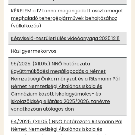
KÉRELEM a 12 tonna megengedett össztömeget
meghaladó tehergépjárművek behajtásához
(vállalkozás)
Képviselő-testületi ülés videóanyaga 2025.12.11
Házi gyermekorvos
95/2025. (XII.05.) NNÖ határozata
Együttműködési megállapodás a Német
Nemzetiségi Önkormányzat és a Ritsmann Pál
Német Nemzetiségi Általános Iskola és
Gimnázium között Iskolagyümölcs- és
iskolazöldség ellátása 2025/2026. tanévre
vonatkozóan utólagos dön
94/2025. (XII.05.) NNÖ határozata Ritsmann Pál
Német Nemzetiségi Általános Iskola és