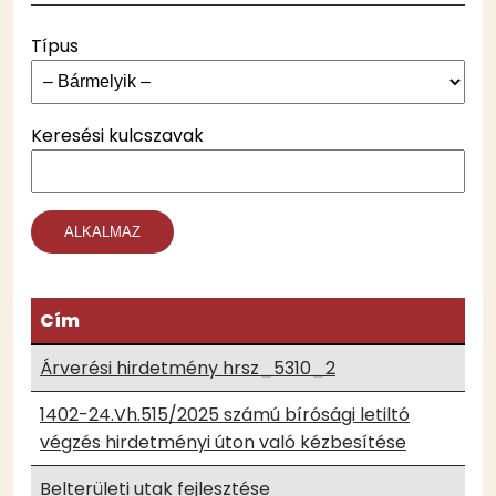
Típus
Keresési kulcszavak
Cím
Árverési hirdetmény hrsz_5310_2
1402-24.Vh.515/2025 számú bírósági letiltó
végzés hirdetményi úton való kézbesítése
Belterületi utak fejlesztése