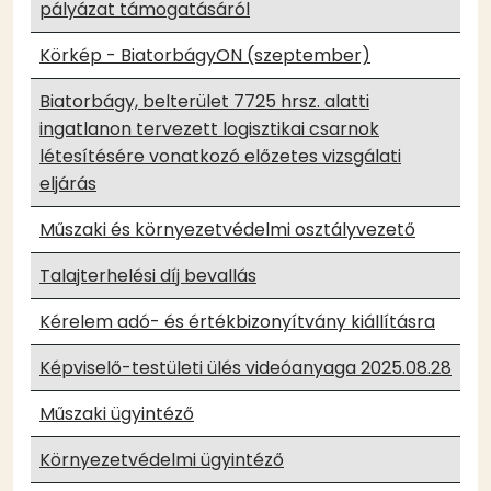
pályázat támogatásáról
Körkép - BiatorbágyON (szeptember)
Biatorbágy, belterület 7725 hrsz. alatti
ingatlanon tervezett logisztikai csarnok
létesítésére vonatkozó előzetes vizsgálati
eljárás
Műszaki és környezetvédelmi osztályvezető
Talajterhelési díj bevallás
Kérelem adó- és értékbizonyítvány kiállításra
Képviselő-testületi ülés videóanyaga 2025.08.28
Műszaki ügyintéző
Környezetvédelmi ügyintéző