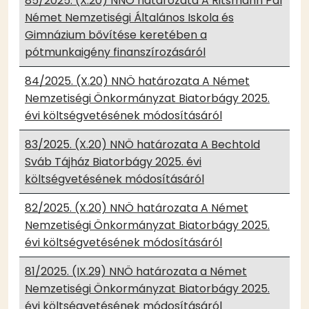
85/2025. (X.20) NNÖ határozata A Ritsmann Pál
Német Nemzetiségi Általános Iskola és
Gimnázium bővítése keretében a
pótmunkaigény finanszírozásáról
84/2025. (X.20) NNÖ határozata A Német
Nemzetiségi Önkormányzat Biatorbágy 2025.
évi költségvetésének módosításáról
83/2025. (X.20) NNÖ határozata A Bechtold
Sváb Tájház Biatorbágy 2025. évi
költségvetésének módosításáról
82/2025. (X.20) NNÖ határozata A Német
Nemzetiségi Önkormányzat Biatorbágy 2025.
évi költségvetésének módosításáról
81/2025. (IX.29) NNÖ határozata a Német
Nemzetiségi Önkormányzat Biatorbágy 2025.
évi költségvetésének módosításáról