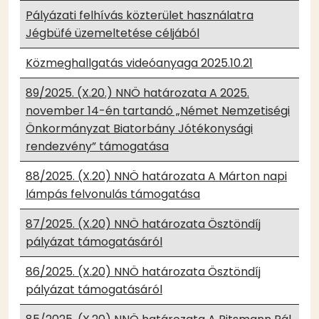
Pályázati felhívás közterület használatra
Jégbüfé üzemeltetése céljából
Közmeghallgatás videóanyaga 2025.10.21
89/2025. (X.20.) NNÖ határozata A 2025.
november 14-én tartandó „Német Nemzetiségi
Önkormányzat Biatorbány Jótékonysági
rendezvény” támogatása
88/2025. (X.20) NNÖ határozata A Márton napi
lámpás felvonulás támogatása
87/2025. (X.20) NNÖ határozata Ösztöndíj
pályázat támogatásáról
86/2025. (X.20) NNÖ határozata Ösztöndíj
pályázat támogatásáról