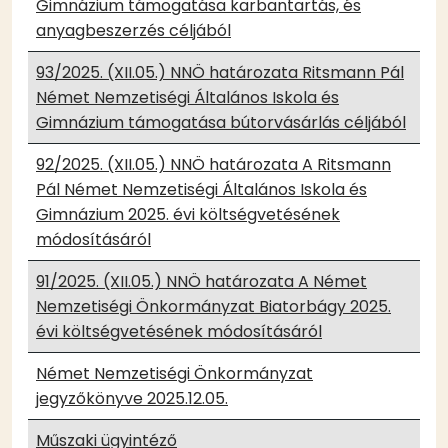
Gimnázium támogatása karbantartás, és
anyagbeszerzés céljából
93/2025. (XII.05.) NNÖ határozata Ritsmann Pál
Német Nemzetiségi Általános Iskola és
Gimnázium támogatása bútorvásárlás céljából
92/2025. (XII.05.) NNÖ határozata A Ritsmann
Pál Német Nemzetiségi Általános Iskola és
Gimnázium 2025. évi költségvetésének
módosításáról
91/2025. (XII.05.) NNÖ határozata A Német
Nemzetiségi Önkormányzat Biatorbágy 2025.
évi költségvetésének módosításáról
Német Nemzetiségi Önkormányzat
jegyzőkönyve 2025.12.05.
Műszaki ügyintéző